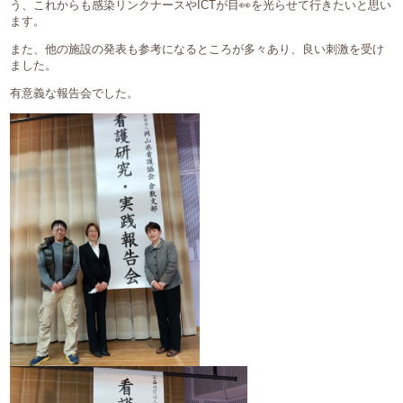
う、これからも感染リンクナースやICTが目👀を光らせて行きたいと思い
ます。
また、他の施設の発表も参考になるところが多々あり、良い刺激を受け
ました。
有意義な報告会でした。