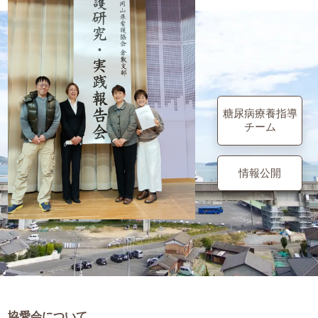
糖尿病療養指導
チーム
情報公開
協愛会について