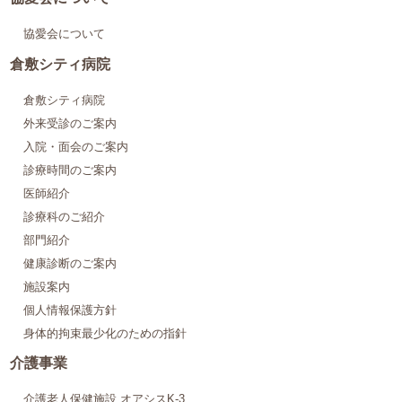
協愛会について
倉敷シティ病院
倉敷シティ病院
外来受診のご案内
入院・面会のご案内
診療時間のご案内
医師紹介
診療科のご紹介
部門紹介
健康診断のご案内
施設案内
個人情報保護方針
身体的拘束最少化のための指針
介護事業
介護老人保健施設 オアシスK-3