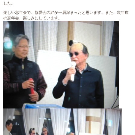
した。
楽しい忘年会で、協愛会の絆が一層深まったと思います。また、次年度
の忘年会、楽しみにしています。