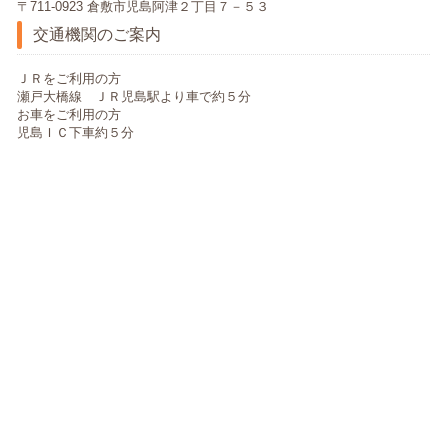
〒711-0923 倉敷市児島阿津２丁目７－５３
交通機関のご案内
ＪＲをご利用の方
瀬戸大橋線 ＪＲ児島駅より車で約５分
お車をご利用の方
児島ＩＣ下車約５分