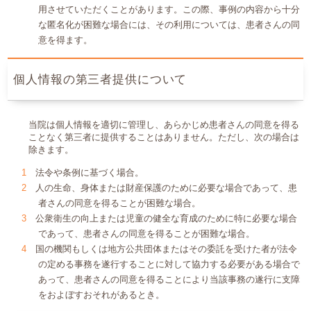
用させていただくことがあります。この際、事例の内容から十分
な匿名化が困難な場合には、その利用については、患者さんの同
意を得ます。
個人情報の第三者提供について
当院は個人情報を適切に管理し、あらかじめ患者さんの同意を得る
ことなく第三者に提供することはありません。ただし、次の場合は
除きます。
法令や条例に基づく場合。
人の生命、身体または財産保護のために必要な場合であって、患
者さんの同意を得ることが困難な場合。
公衆衛生の向上または児童の健全な育成のために特に必要な場合
であって、患者さんの同意を得ることが困難な場合。
国の機関もしくは地方公共団体またはその委託を受けた者が法令
の定める事務を遂行することに対して協力する必要がある場合で
あって、患者さんの同意を得ることにより当該事務の遂行に支障
をおよぼすおそれがあるとき。