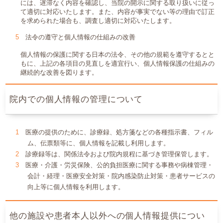
には、遅滞なく内容を確認し、当院の開示に関する取り扱いに従っ
て適切に対応いたします。また、内容が事実でない等の理由で訂正
を求められた場合も、調査し適切に対応いたします。
法令の遵守と個人情報の仕組みの改善
個人情報の保護に関する日本の法令、その他の規範を遵守するとと
もに、上記の各項目の見直しを適宜行い、個人情報保護の仕組みの
継続的な改善を図ります。
院内での個人情報の管理について
医療の提供のために、診療録、処方箋などの各種指示書、フィル
ム、伝票類等に、個人情報を記載し利用します。
診療録等は、関係法令および院内規程に基づき管理保管します。
医療・介護・労災保険、公的負担医療に関する事務や病棟管理・
会計・経理・医療安全対策・院内感染防止対策・患者サービスの
向上等に個人情報を利用します。
他の施設や患者本人以外への個人情報提供につい