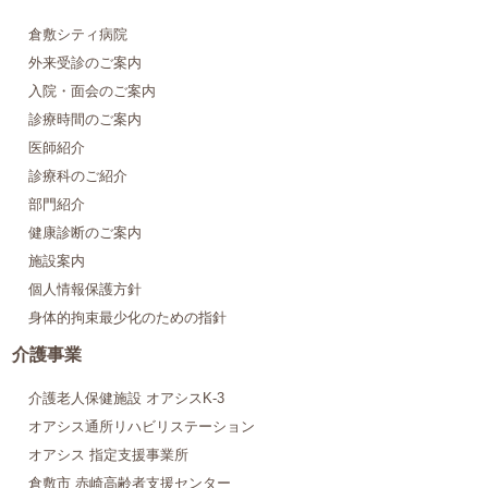
倉敷シティ病院
外来受診のご案内
入院・面会のご案内
診療時間のご案内
医師紹介
診療科のご紹介
部門紹介
健康診断のご案内
施設案内
個人情報保護方針
身体的拘束最少化のための指針
介護事業
介護老人保健施設 オアシスK-3
オアシス通所リハビリステーション
オアシス 指定支援事業所
倉敷市 赤崎高齢者支援センター