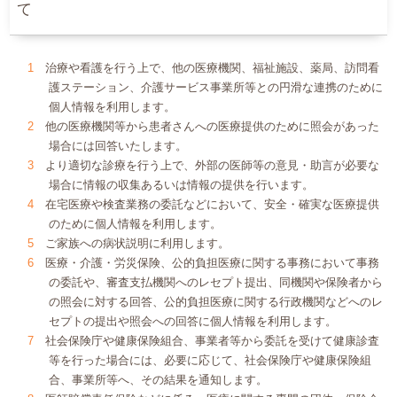
て
治療や看護を行う上で、他の医療機関、福祉施設、薬局、訪問看
護ステーション、介護サービス事業所等との円滑な連携のために
個人情報を利用します。
他の医療機関等から患者さんへの医療提供のために照会があった
場合には回答いたします。
より適切な診療を行う上で、外部の医師等の意見・助言が必要な
場合に情報の収集あるいは情報の提供を行います。
在宅医療や検査業務の委託などにおいて、安全・確実な医療提供
のために個人情報を利用します。
ご家族への病状説明に利用します。
医療・介護・労災保険、公的負担医療に関する事務において事務
の委託や、審査支払機関へのレセプト提出、同機関や保険者から
の照会に対する回答、公的負担医療に関する行政機関などへのレ
セプトの提出や照会への回答に個人情報を利用します。
社会保険庁や健康保険組合、事業者等から委託を受けて健康診査
等を行った場合には、必要に応じて、社会保険庁や健康保険組
合、事業所等へ、その結果を通知します。