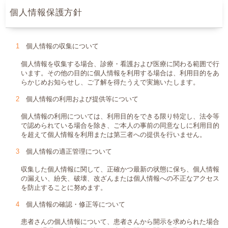
採用情報
個人情報保護方針
086-472-7111
個人情報の収集について
個人情報を収集する場合、診療・看護および医療に関わる範囲で行
います。その他の目的に個人情報を利用する場合は、利用目的をあ
らかじめお知らせし、ご了解を得たうえで実施いたします。
個人情報の利用および提供等について
個人情報の利用については、利用目的をできる限り特定し、法令等
で認められている場合を除き、ご本人の事前の同意なしに利用目的
を超えて個人情報を利用または第三者への提供を行いません。
個人情報の適正管理について
収集した個人情報に関して、正確かつ最新の状態に保ち、個人情報
の漏えい、紛失、破壊、改ざんまたは個人情報への不正なアクセス
を防止することに努めます。
個人情報の確認・修正等について
患者さんの個人情報について、患者さんから開示を求められた場合