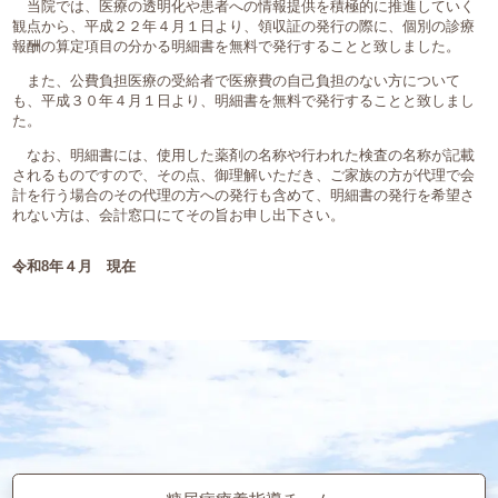
当院では、医療の透明化や患者への情報提供を積極的に推進していく
観点から、平成２２年４月１日より、領収証の発行の際に、個別の診療
報酬の算定項目の分かる明細書を無料で発行することと致しました。
また、公費負担医療の受給者で医療費の自己負担のない方について
も、平成３０年４月１日より、明細書を無料で発行することと致しまし
た。
なお、明細書には、使用した薬剤の名称や行われた検査の名称が記載
されるものですので、その点、御理解いただき、ご家族の方が代理で会
計を行う場合のその代理の方への発行も含めて、明細書の発行を希望さ
れない方は、会計窓口にてその旨お申し出下さい。
令和8年４月 現在