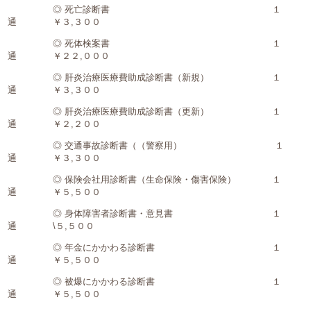
◎ 死亡診断書 １
通 ￥３,３００
◎ 死体検案書 １
通 ￥２２,０００
◎ 肝炎治療医療費助成診断書（新規） １
通 ￥３,３００
◎ 肝炎治療医療費助成診断書（更新） １
通 ￥２,２００
◎ 交通事故診断書（（警察用） １
通 ￥３,３００
◎ 保険会社用診断書（生命保険・傷害保険） １
通 ￥５,５００
◎ 身体障害者診断書・意見書 １
通 \５,５００
◎ 年金にかかわる診断書 １
通 ￥５,５００
◎ 被爆にかかわる診断書 １
通 ￥５,５００