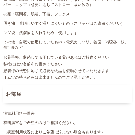
パー、コップ（必要に応じてストロー、吸い飲み）
衣類：寝間着、肌着、下着、ソックス
履き物：着脱しやすく滑りにくいもの（スリッパはご遠慮ください）
レジ袋：洗濯物を入れるために使用します
その他：自宅で使用していたもの（電気カミソリ、義歯、補聴器、杖、
歩行器など）
お薬手帳、継続して服用している薬があればご持参ください
私物にはお名前をお書きください
患者様の状態に応じて必要な物品を依頼させていただきます
オムツの持ち込みは出来ませんのでご了承ください。
お部屋
病室利用料一覧表
有料病室をご希望の方はご相談ください。
（病室利用状況によりご希望に沿えない場合もあります）