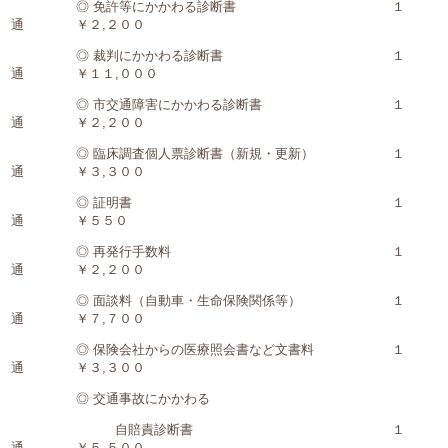
◎ 免許等にかかわる診断書 １
通 ￥２,２００
◎ 裁判にかかわる診断書 １
通 ￥１１,０００
◎ 市交通障害にかかわる診断書 １
通 ￥２,２００
◎ 臨床調査個人票診断書（新規・更新） １
通 ￥３,３００
◎ 証明書 １
通 ￥５５０
◎ 再発行手数料 １
通 ￥２,２００
◎ 面談料（自動車・生命保険関係等） １
通 ￥７,７００
◎ 保険会社からの医療照会書など文書料 １
通 ￥３,３００
◎ 交通事故にかかわる
自賠責診断書 １
通 ￥５,５００