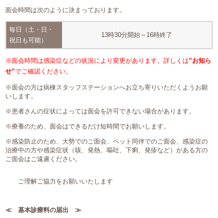
面会時間は次のように決まっております。
毎日（土・日・
13時30分開始～16時終了
祝日も可能）
※面会時間は感染症などの状況により変更があります。詳しくは
”
お知ら
せ”
でご確認ください。
※面会の方は病棟スタッフステーションへお立ち寄りいただくようお願
いします。
※患者さんの症状によっては面会を許可できない場合があります。
※療養のため、面会はできるだけ短時間でお願いします。
※感染防止のため、大勢でのご面会、ペット同伴でのご面会、感染症の
治療中の方や感染症状（咳、発熱、嘔吐、下痢、発疹など）がある方の
ご面会はご遠慮ください。
ご理解ご協力をお願いいたします
≪ 基本診療料の届出 ≫