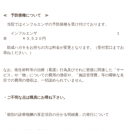
≪ 予防接種について ≫
当院ではインフルエンザの予防接種を受け付けております。
インフルエンザ １
本 ￥３,５２０円
助成ハガキをお持ちの方は料金が変更となります。（受付窓口までお
尋ねください。）
なお、衛生材料等の治療（看護）行為及びそれに密接に関連した「サー
ビス」や「物」についての費用の徴収や、「施設管理費」等の曖昧な名
目での費用の徴収は、一切認められていません。
・ご不明な点は職員にお尋ね下さい。
「個別の診療報酬の算定項目の分かる明細書」の発行について